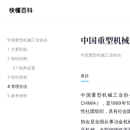
中国重型机械
中国重型机械工业协会
1
主要职能
中国重型机械工业协会
2
组织结构
2.1
机构设置
条目
3
组织章程
4
管理办法
中国重型机械工业协会（China
5
参考资料
CHMIA），是198
性社团组织，具有社会
协会是全国从事冶金机
压机械、大型铸锻件等