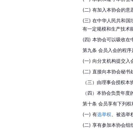
(二) 有加入本协会的意
(三) 在中华人民共
有一定规模和生产技术
(四) 本协会可以吸收
第九条 会员入会的程序
(一) 向分支机构提交
(二) 直接向本协会秘
（三）由理事会授权本
（四）本协会负责年度
第十条 会员享有下列权
(一) 有
选举权
、被选举
(二) 享有参加本协会