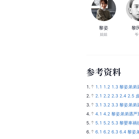
黎姿
黎
姐姐
爷
参
考
资
料
1.
1.1
1.2
1.3
黎姿弟弟
2.
2.1
2.2
2.3
2.4
2.5
3.
3.1
3.2
3.3
黎姿弟弟遇
4.
4.1
4.2
黎姿弟弟遇严
5.
5.1
5.2
5.3
黎嬰車禍
6.
6.1
6.2
6.3
6.4
黎姿