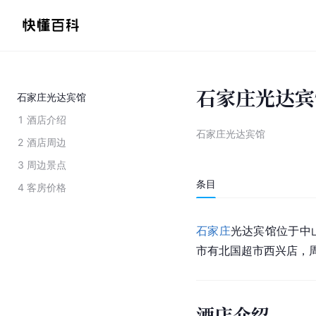
石家庄光达宾
石家庄光达宾馆
1
酒店介绍
石家庄光达宾馆
2
酒店周边
3
周边景点
条目
4
客房价格
石家庄
光达宾馆位于中
市有北国超市西兴店，
酒店介绍