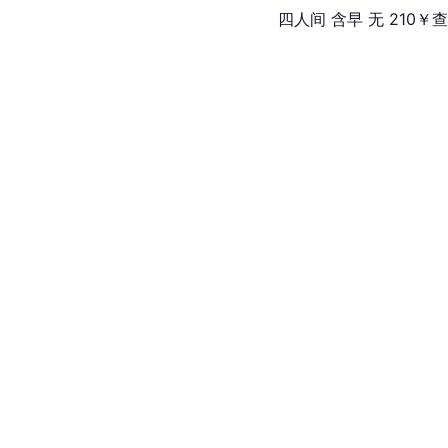
四人间 含早 无 210￥