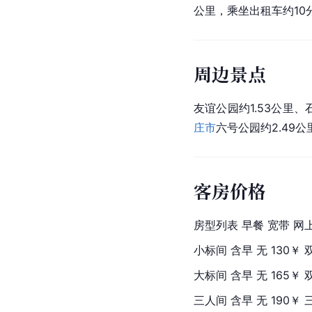
公里，乘坐出租车约10分
周边景点
友谊公园约1.53公里、
庄市
六号公园约2.49公
客房价格
房型列表 早餐 宽带 网
小标间 含早 无 130￥ 双床
大标间 含早 无 165￥ 双床
三人间 含早 无 190￥ 