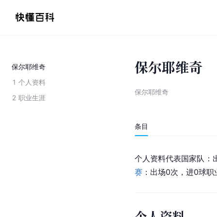
保尔耶维奇
保尔耶维奇
1
个人资料
保尔耶维奇
2
职业生涯
条目
个人资料代表国家队：出
赛
：出场0次，进0球职业
个人资料