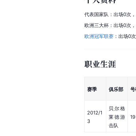
代表国家队：出场0次，
欧洲三大杯：出场0次，
欧洲冠军联赛
：出场0次
职业生涯
赛季
俱乐部
号
贝尔格
2012/1
莱德游
19
3
击队