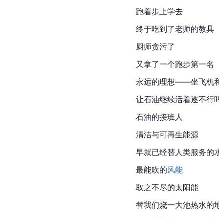
跑着步上学去
终于吃到了老师的教具
厨师贪污了
又拿了一个跑步第一名
永远的理想——坐飞机
让石油继续活着逐不行
石油的接班人
清洁与可再生能源
早就已经替人类服务的
最能吹的
风能
取之不尽的
太阳
能
替我们烧一大池热水的