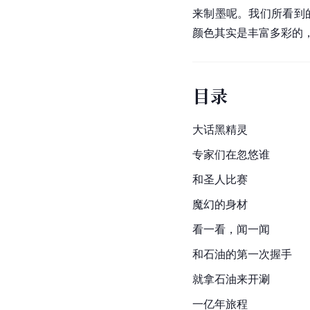
来制墨呢。我们所看到
颜色其实是丰富多彩的
目录
大话黑精灵
专家们在忽悠谁
和圣人比赛
魔幻的身材
看一看，闻一闻
和石油的第一次握手
就拿石油来开涮
一亿年旅程