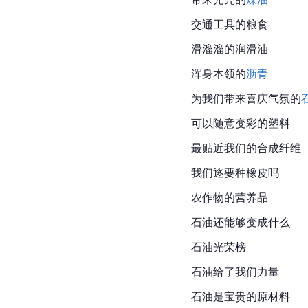
交通工具的粮食
滑溜溜的润滑油
浑身本领的
沥青
为我们带来喜庆气氛的
可以随意变彩的塑料
最贴近我们的合成纤维
我们逐要种橡皮吗
农作物的营养品
石油还能够变成什么
石油光荣榜
石油给了我们力量
石油是宝贵的原材料