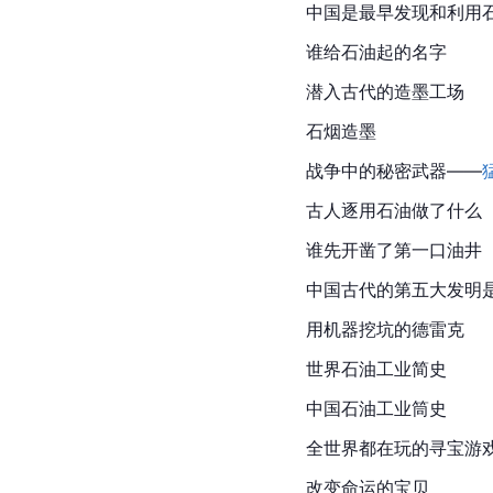
中国
是最早发现和利用
谁给石油起的名字
潜入古代的造墨工场
石烟造墨
战争中的秘密武器——
古人逐用石油做了什么
谁先开凿了第一口油井
中国古代的
第五大发明
用机器挖坑的德雷克
世界石油工业简史
中国石油工业筒史
全世界都在玩的寻宝游
改变命运的宝贝