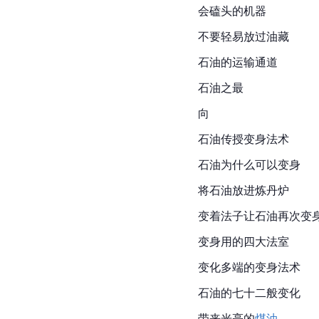
会磕头的机器
不要轻易放过油藏
石油的运输通道
石油之最
向
石油传授变身法术
石油为什么可以变身
将石油放进炼丹炉
变着法子让石油再次变
变身用的四大法室
变化多端的变身法术
石油的七十二般变化
带来光亮的
煤油