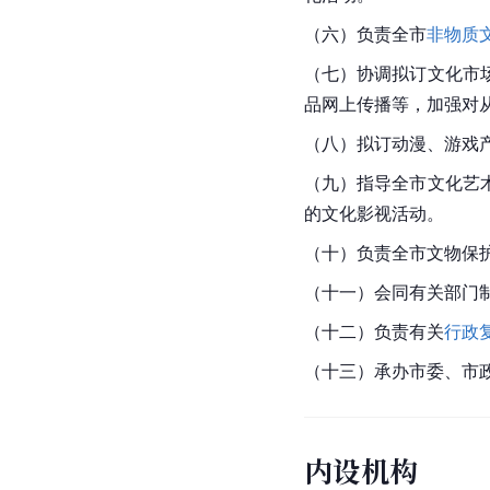
（六）负责全市
非物质
（七）协调拟订文化市
品网上传播等，加强对
（八）拟订动漫、游戏
（九）指导全市文化艺
的文化影视活动。
（十）负责全市文物保
（十一）会同
有关部门
（十二）负责有关
行政
（十三）承办市委、市
内设机构