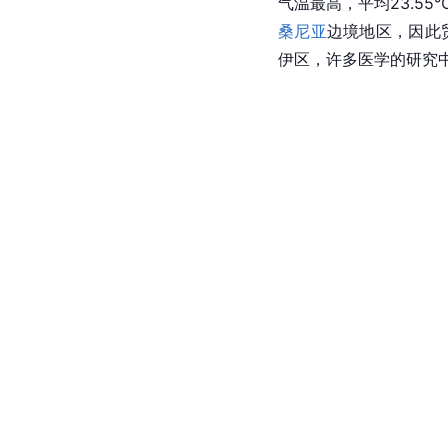
气温最高，平均23.55
桑尼亚
边境地区，因此
伊区，许多医学的研究