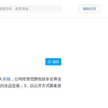
编辑社区
编辑
人
崔巍
，公司经营范围包括非证券业
融衍生品交易；3、以公开方式募集资