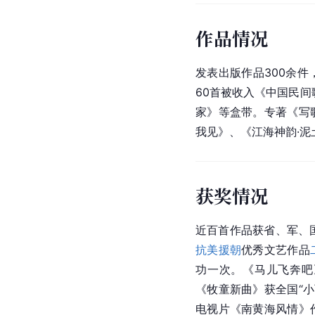
作品情况
发表出版作品300余件
60首被收入《中国民间
家》等盒带。专著《写
我见》、《江海神韵·泥
获奖情况
近百首作品获省、军、国
抗美援朝
优秀文艺作品
功一次。《马儿飞奔吧
《牧童新曲》获全国“
电视片《南黄海风情》