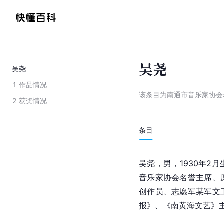
吴尧
吴尧
1
作品情况
该条目为
南通市音乐家协会
2
获奖情况
条目
吴尧，男，1930年2月
音乐家协会名誉主席、
创作员、志愿军某军文
报》、《南黄海文艺》