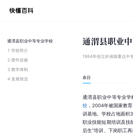
通渭县职业中
通渭县职业中等专业学校
1
学校简介
1984年创立的省级重点中
2
硬件设施
3
教学体制
条目
4
发展情况
通渭县职业中等专业学校
校
，2004年被国家教
训基地。学校占地面积3
职业技能短期培训及技
后生”培训、下岗职工