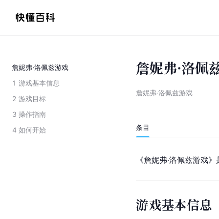
詹妮弗·洛佩
詹妮弗·洛佩兹游戏
1
游戏基本信息
詹妮弗·洛佩兹游戏
2
游戏目标
3
操作指南
条目
4
如何开始
《詹妮弗·洛佩兹游戏
游戏基本信息