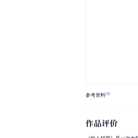
[
4
]
参考资料
作品评价
《灼人秘密》是一次大