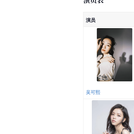
演员
吴可熙