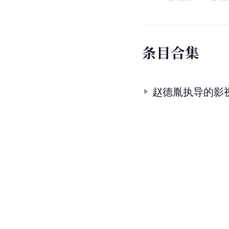
条
目
合
集
赵德胤执导的影