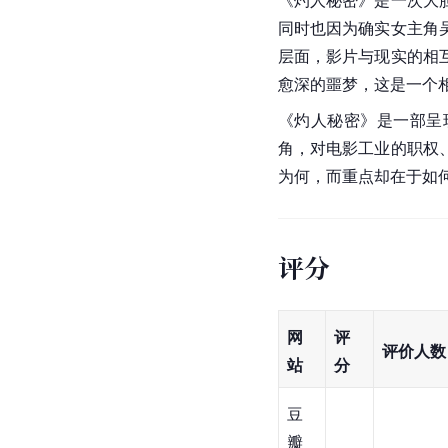
同时也因为确实女主角
层面，影片与现实的相
愈深的噩梦，这是一个
《灼人秘密》是一部呈现
角，对电影工业的职权
为何，而重点却在于如
评分
网
评
评价人数
站
分
豆
瓣