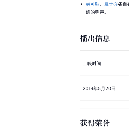
吴可熙
、
夏于乔
各自
娇的狗声。
播出信息
上映时间
2019年5月20日
获得荣誉