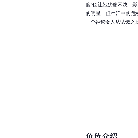
度”也让她犹豫不决。影
的明星，但生活中的危
一个神秘女人从试镜之
角色介绍