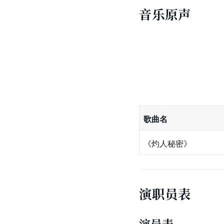
音乐原声
歌曲名
《灼人秘密》
演职员表
演员表