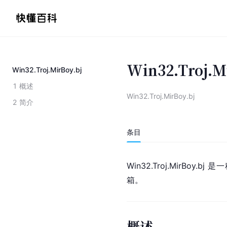
Win32.Troj.M
Win32.Troj.MirBoy.bj
1
概述
Win32.Troj.MirBoy.bj
2
简介
条目
Win32.Troj.MirBoy.
箱。
概述