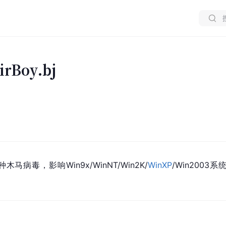
irBoy.bj
bj 是一种木马病毒，影响
Win9x
/WinNT/Win2K/
WinXP
/Win200