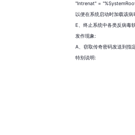
"Intrenat" = "%SystemRoo
以便在系统启动时加载该病
E、终止系统中各类反病毒
发作现象:
A、窃取传奇密码发送到指
特别说明: