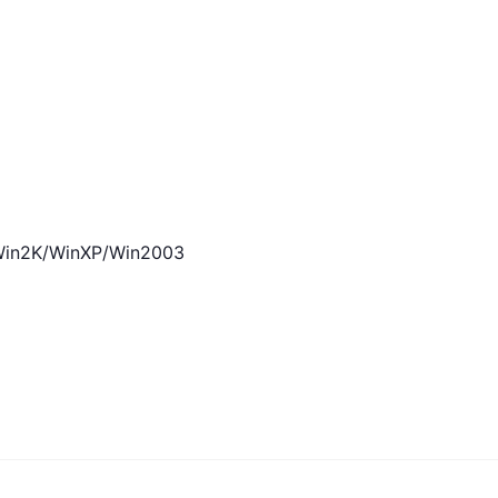
n2K/WinXP/Win2003