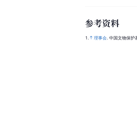
参
考
资
料
1.
理事会
.
中国文物保护