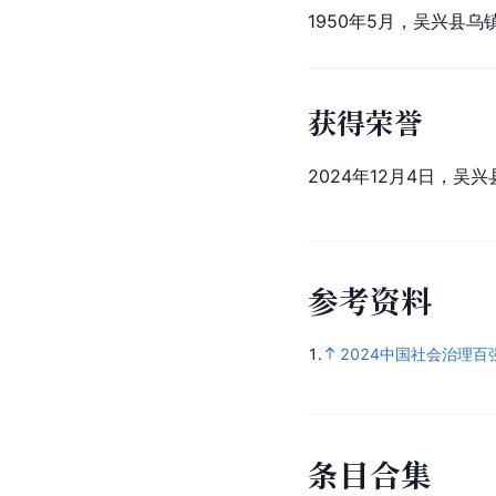
1950年5月，吴兴县
获得荣誉
2024年12月4日，吴
参
考
资
料
1.
2024中国社会治理
条
目
合
集