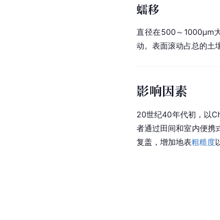
蠕移
直径在500～100
动。表面滚动占总的土壤
影响因素
20世纪40年代初，以
者通过田间和室内便携
复盖，增加
地表
粗糙度