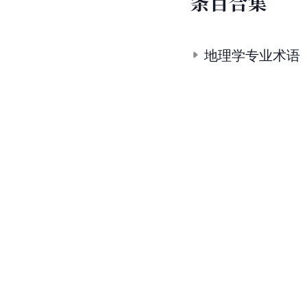
条
目
合
集
地理学专业术语