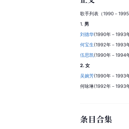
歌手列表（1990－199
1. 
男
刘德华
(1990年－1993
何宝生
(1992年－199
伍思凯
(1990年－1994
2. 女
吴婉芳
(1990年－199
何咏琳(1992年－1993
条
目
合
集