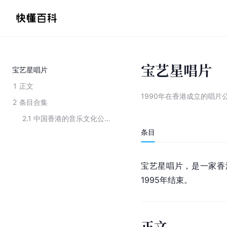
宝艺星唱片
宝艺星唱片
1
正文
1990年在香港成立的唱片
2
条目合集
2.1
中国香港的音乐文化公司
条目
宝艺星唱片，是一家香
1995年结束。
正文