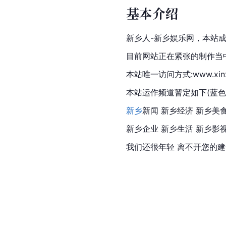
基本介绍
新乡人-新乡娱乐网，本站成立
目前网站正在紧张的制作当
本站唯一访问方式:www.xinx
本站运作频道暂定如下(蓝色
新乡
新闻 新乡经济 新乡美
新乡企业 新乡生活 新乡影视
我们还很年轻 离不开您的