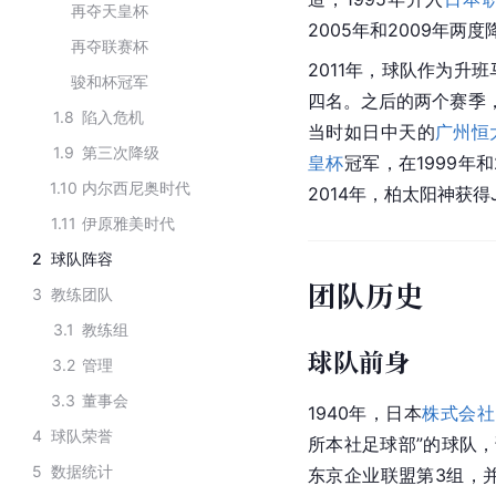
再夺天皇杯
2005年和2009年两
再夺联赛杯
2011年，球队作为升
骏和杯冠军
四名。之后的两个赛季
1.8
陷入危机
当时如日中天的
广州恒
1.9
第三次降级
皇杯
冠军，在1999年和
1.10
内尔西尼奥时代
2014年，柏太阳神获得
1.11
伊原雅美时代
2
球队阵容
团队历史
3
教练团队
3.1
教练组
球队前身
3.2
管理
3.3
董事会
1940年，日本
株式会社
4
球队荣誉
所本社足球部
”的球队
5
数据统计
东京企业联盟第3组，并于