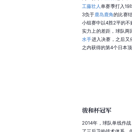
工藤壮人
单赛季打入19
3负于
鹿岛鹿角
的比赛
小组赛中以4胜2平的
实力上的差距，球队两回
水手
进入决赛，之后又
之内获得的第4个日本
骏和杯冠军
2014年，球队单线作战
了三后卫的战术体系，