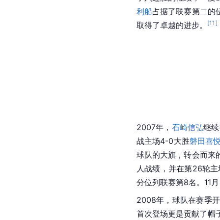
利船
占据了联赛第二的
[
11
]
取得了卓越的进步。
2007年，
石崎信弘
继续
战主场4-0大胜
磐田喜
球队的大旗，转会而来
人战绩，并在第26轮主
分位列联赛第8名。11
2008年，球队在赛
首次登场更是贡献了
帽