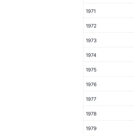
1971
1972
1973
1974
1975
1976
1977
1978
1979