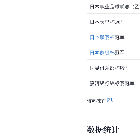
日本职业足球联赛（乙
日本天皇杯冠军
日本联赛杯
冠军
日本超级杯
冠军
世界俱乐部杯殿军
骏河银行锦标赛冠军
[
21
]
资料来自
数据统计