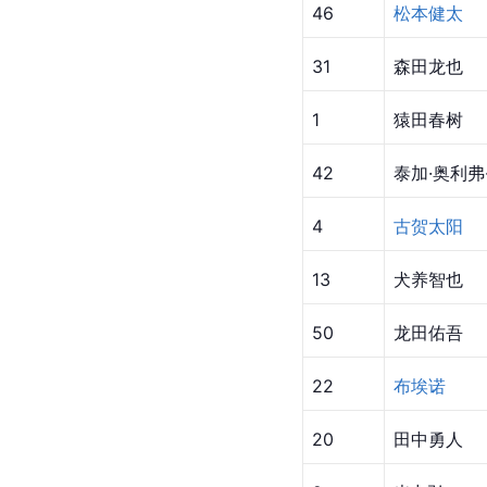
46
松本健太
31
森田龙也
1
猿田春树
42
泰加·奥利弗
4
古贺太阳
13
犬养智也
50
龙田佑吾
22
布埃诺
20
田中勇人