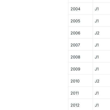
2004
J1
2005
J1
2006
J2
2007
J1
2008
J1
2009
J1
2010
J2
2011
J1
2012
J1