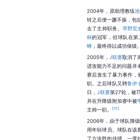
2004年，原助理教练
池
转之后便一蹶不振，包括
去了主帅职务。
早野宏
杯
的冠军，但球队在第
蜂
，最终得以成功保级
2005年，
J联赛
取消了
进攻能力不足的问题并未
赛后发生了暴力事件，
职。之后球队又聘
鲁伊
日，
J联赛
第27轮，被
并在升降级附加赛中被
[
10
]
主帅一职。
2006年，由于球队降
用年轻球员。球队在该
了六连胜的佳绩，一度雄