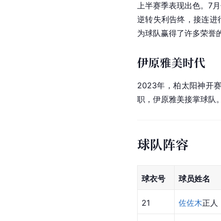
上半赛季表现出色。7
逆转失利告终，接连进
为球队赢得了许多荣誉
伊原雅美时代
2023年，
柏太阳神
开赛
职，伊原雅美接掌球队
球队阵容
球衣号
球员姓名
21
佐佐木
正人