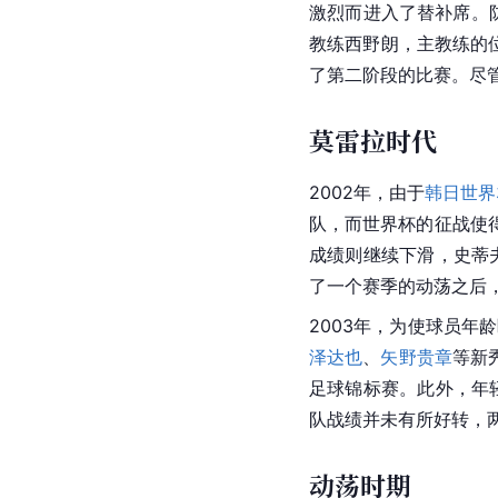
激烈而进入了替补席。
教练西野朗，主教练的
了第二阶段的比赛。尽
莫雷拉时代
2002年，由于
韩日世界
队，而世界杯的征战使
成绩则继续下滑，史蒂
了一个赛季的动荡之后
2003年，为使球员年
泽达也
、
矢野贵章
等新
足球锦标赛。此外，年
队战绩并未有所好转，两
动荡时期