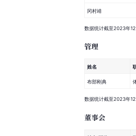
冈村靖
数据统计截至2023年1
管理
姓名
布部刚典
数据统计截至2023年1
董事会