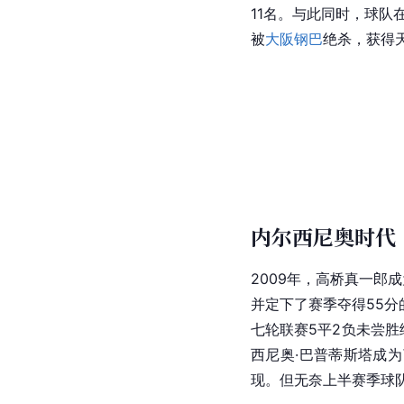
11名。与此同时，球队
被
大阪钢巴
绝杀，获得
内尔西尼奥时代
2009年，高桥真一郎
并定下了赛季夺得55
七轮联赛5平2负未尝胜
西尼奥·巴普蒂斯塔成
现。但无奈上半赛季球