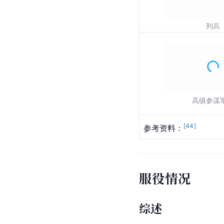
列兵
高级参谋
[
44
]
参考资料：
服役情况
综述