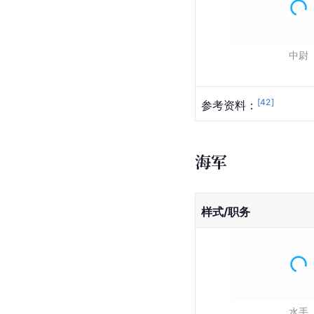
中尉
[
42
]
参考资料：
海军
样式/职务
水手