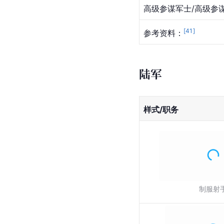
高级参谋军士/高级参
[
41
]
参考资料：
陆军
样式/职务
制服射