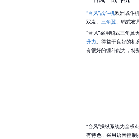
“台风”战斗机
欧洲
战斗机
双发、
三角翼
、鸭式布
“台风”采用鸭式
三角翼
升力
。得益于良好的机身
有很好的缠斗能力，特
“台风”操纵系统为全权
有特色，采用语音控制