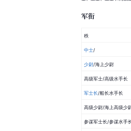
军衔
秩
中士
/
少尉
/海上
少尉
高级军士/高级水手长
军士长
/船长水手长
高级少尉/海上高级少
参谋军士长/参谋水手