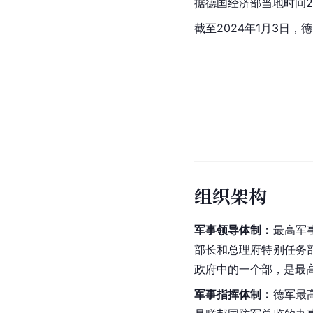
据德国经济部当地时间20
截至2024年1月3日，
组织架构
军事领导体制：
最高军
部长和总理府特别任务
政府中的一个部，是最
军事指挥体制：
德军
最