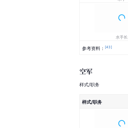
水手长
[
43
]
参考资料：
空军
样式/职务
样式/职务