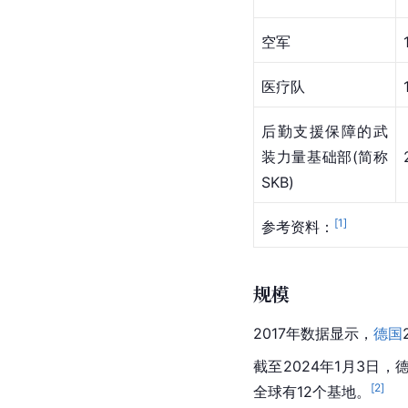
空军
医疗队
后勤支援保障的
武
装力量
基础部(简称
SKB)
[
1
]
参考资料：
规模
2017年数据显示，
德国
截至2024年1月3日，
[
2
]
全球有12个基地。