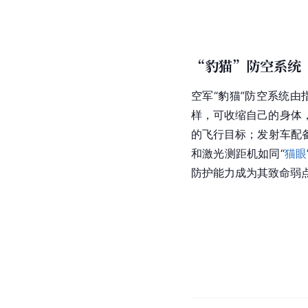
“豹猫”防空系统
空军“
豹猫
”防空系统由
样，可收缩自己的身体
的飞行目标；发射车配
和
激光
测距机如同“
猫眼
防护能力成为其致命弱