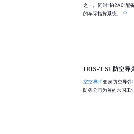
之一。同时“豹2A6”配
[
25
]
的车际指挥系统。
IRIS-T SL防空
空空导弹
变身防空导弹
防务公司为首的六国工