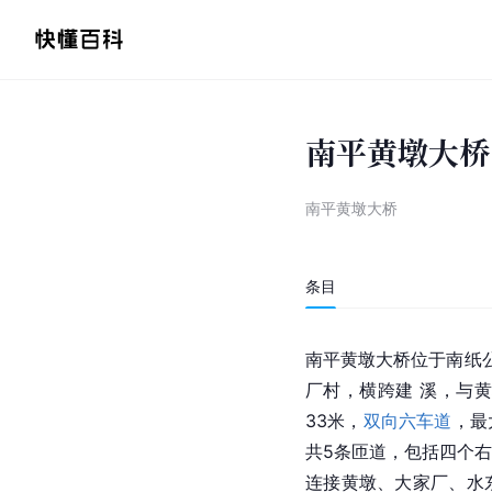
南平黄墩大桥
南平黄墩大桥
条目
南平黄墩大桥位于南纸公
厂村，横跨建 溪，与黄
33米，
双向六车道
，最
共5条匝道，包括四个
连接黄墩、大家厂、水