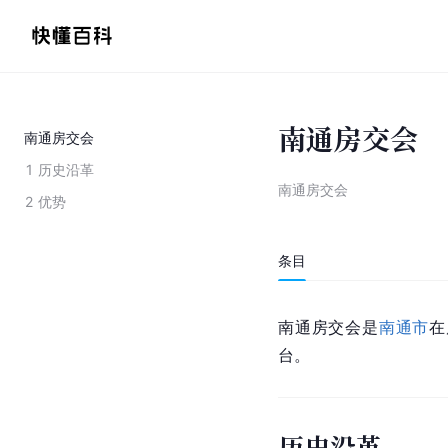
南通房交会
南通房交会
1
历史沿革
南通房交会
2
优势
条目
南通房交会是
南通市
在
台。
历史沿革