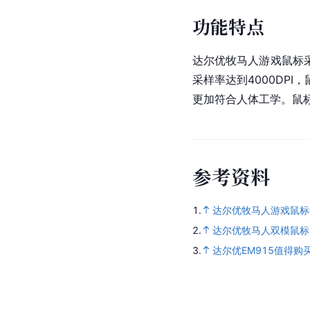
功能特点
达尔优牧马人游戏鼠标
采样率达到4000DP
更加符合人体工学。鼠
参
考
资
料
1.
达尔优牧马人游戏鼠标
2.
达尔优牧马人双模鼠标
3.
达尔优EM915值得购