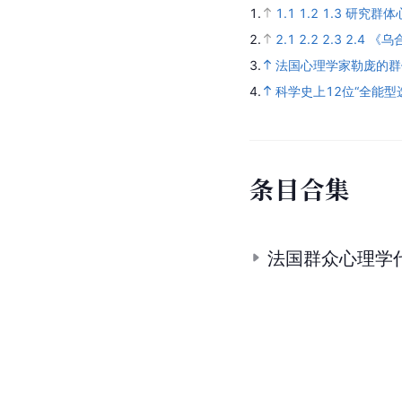
1.
1.1
1.2
1.3
研究群体
2.
2.1
2.2
2.3
2.4
《乌
3.
法国心理学家勒庞的群
4.
科学史上12位“全能型
条
目
合
集
法国群众心理学