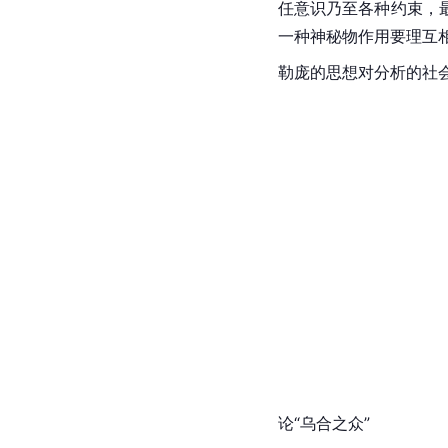
任意识乃至各种约束，
一种神秘物作用要理互
勒庞的思想对分析的社
论“乌合之众”