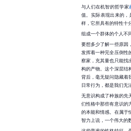
与人们在机智的
哲学家
值。实际表现出来的，
样，它所具有的特性十
组成一个群体的个人不
要想多少了解一些原因
发挥着一种完全压倒性
察家，充其量也只能找
构
的产物。这个
深层结
背后，毫无疑问隐藏着
日常行为，都是我们无
无意识构成了种族的先
们性格中那些有意识的
的本能和情感。在属于
智力上说，一个伟大的
这些普遍的性格特征，