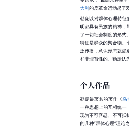
大利
的反革命运动起了
勒庞以对群体心理特征
明都具有民族的精神，
了一切社会制度的形式
特征是群众的聚合物。
泛传播，意识形态就渗
和非理智性的。勒庞认
个人作品
勒庞最著名的著作《
乌
一种思想上的互相统一，勒庞
现为不可容忍、不可抵
的几种“群体心理”理