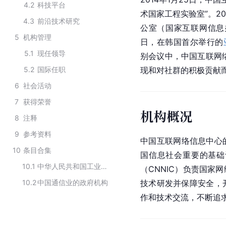
4.2
科技平台
术国家工程实验室”。20
4.3
前沿技术研究
公室（国家互联网信息
5
机构管理
日，在韩国首尔举行的
5.1
现任领导
别会议中，中国互联网络
5.2
国际任职
现和对社群的积极贡献
6
社会活动
7
获得荣誉
机构概况
8
注释
9
参考资料
中国互联网络信息中心
10
条目合集
国信息社会重要的基础
10.1
中华人民共和国工业和信息化部部属单位
（CNNIC）负责国家
10.2
中国通信业的政府机构
技术研发并保障安全，
作和技术交流，不断追求