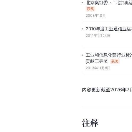
北京奥组委
·
“北京奥
获奖
2008年10月
2010年度工业通信业
2011年1月24日
工业和信息化部行业标
贡献三等奖
获奖
2013年11月8日
内容更新截至2026年7
注
释