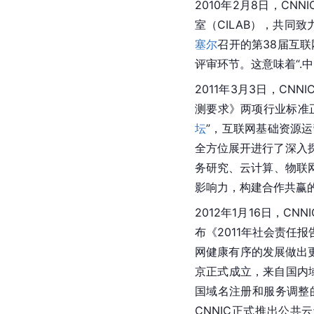
2010年2月8日，C
室（CILAB），共同
塞尔
召开的第38届互联
评审环节。这意味着“.
2011年3月3日，C
测要求》两项行业标准正
坛
”，互联网基础资源
全方位展开进行了深入探讨
务研究、云计算、物联
影响力，构建合作共赢
2012年1月16日，C
布《2011年社会责
网健康有序的发展做出更
京正式成立，来自国内域
国域名注册和服务调整的公
CNNIC正式推出公共