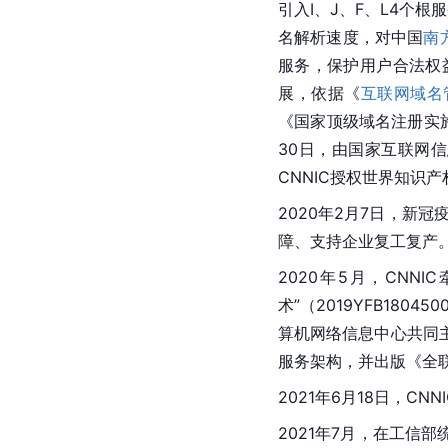
引入I、J、F、L4个
名解析速度，对中国
南
服务，保护用户合法权
展，依据《
互联网域名
《国家顶级域名注册实
30日，由国家互联网信息
CNNIC授权世界知识
2020年2月7日，新冠
障、支持企业复工复产
2020年5月，CN
术”（2019YFB18
算机网络信息中心共同主办
服务架构，并出版《全
2021年6月18日，
2021年7月，在工信