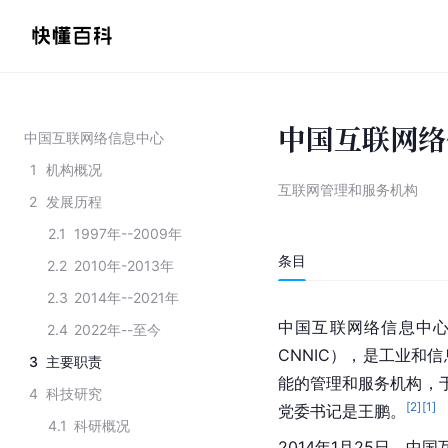
中国互联网络
中国互联网络信息中心
1
机构概况
互联网管理和服务机构
2
发展历程
2.1
1997年--2009年
条目
2.2
2010年-2013年
2.3
2014年--2021年
中国互联网络信息中心（China
2.4
2022年--至今
CNNIC），是工业和
3
主要职责
能的管理和服务机构，于
4
科技研究
[
2
]
[
1
]
党委书记是王鹏。
4.1
科研概况
2014年1月25日，中