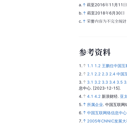
a.
截至2016年11月11日
b.
截至2018年6月30日
c.
荣誉内容为不完全统计 
参
考
资
料
1.
1.1
1.2
王鹏任中国互
2.
2.1
2.2
2.3
2.4
中国
3.
3.1
3.2
3.3
3.4
3.5
3
息中心.
[2023-12-15].
4.
4.1
4.2
新浪财经.
亚
5.
所属企业
.
中国互联网
6.
中国互联网络信息中心
7.
2005年CNNIC发展