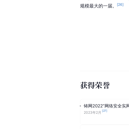
[
26
]
规模最大的一届。
获得荣誉
铸网2022”网络安全实
[
27
]
2023年2月