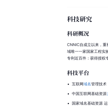
科技研究
科研概况
CNNIC自成立以来，重
域唯一一家国家工程实验
专利近百件：获得授权专
科技平台
互联网
域名
管理技术
中国互联网基础资源
国家域名基础资源 