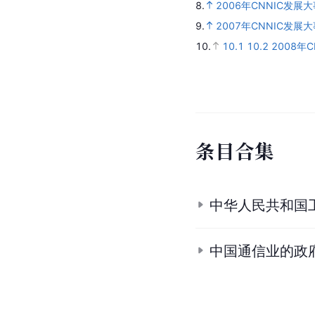
8.
2006年CNNIC发展
9.
2007年CNNIC发展
10.
10.1
10.2
2008年
条
目
合
集
中华人民共和国
中国通信业的政