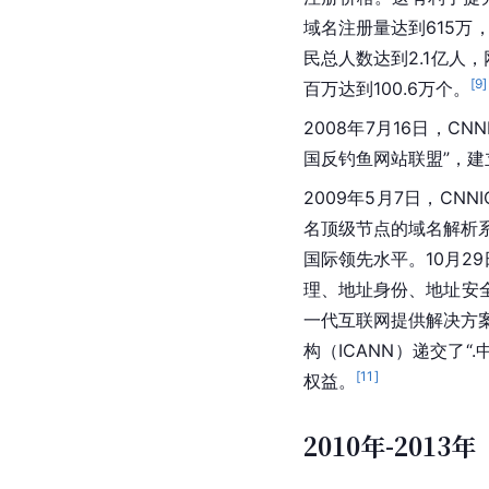
域名注册量达到615万
民总人数达到2.1亿人
[
9
]
百万达到100.6万个。
2008年7月16日，C
国反钓鱼网站联盟”，
2009年5月7日，CN
名顶级节点的域名解析
国际领先水平。10月29
理、地址身份、地址安
一代互联网提供解决方案
构（ICANN）递交了“
[
11
]
权益。
2010年-2013年