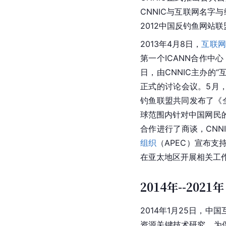
CNNIC与互联网名字与
2012中国反钓鱼网站
2013年4月8日，
互联网
第一个ICANN合作中心（
日，由CNNIC主办的
正式的讨论会议。5月，CN
钓鱼联盟共同发布了《全
球范围内针对中国网民的
合作进行了商谈，CNNI
组织
（APEC）宣布支
在亚太地区开展相关工
2014年--2021年
2014年1月25日，
资源关键技术研究，为