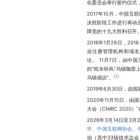
化委员会举行签约仪式，
2017年10月，中国
决胜阶段工作进行再动
障党的十九大胜利召开
2018年1月29日，2018
业注册管理机构和域名
论。 11月7日，由中
的“枕水聆风”乌镇咖荟
[
3
]
乌镇倡议”。
2019年6月30日，由
2020年11月15日
大会（CNIRC 2020
2026年3月14日至3
学
、
中国互联网协会
、
动（其中33场技术边会