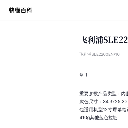
飞利浦SLE22
飞利浦SLE2200EN/10
条目
重要参数产品类型：
内
灰色尺寸：34.3x25
包适用机型12寸屏幕笔记
410g其他蓝色拉链