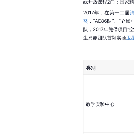
线开放课程2门；国家精
2017年，在第十二届
奖
，“AE86队”、“仓
队，2017年凭借项目“
生兴趣团队首颗实验
卫
类别
教学实验中心