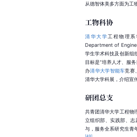
从德智体美多方面为工
工物科协
清华大学
工程物理系学生科
Department of En
学生学术科技及创新组
目标是“培养人才、服务
办
清华大学
智能车
竞赛
清华大学科展，介绍宣
研团总支
共青团清华大学工程物
立组织部、实践部、志
与，服务全系研究生青
[
49
]