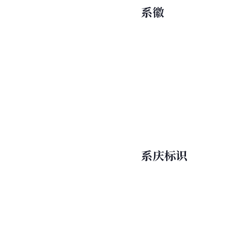
系徽
系庆标识