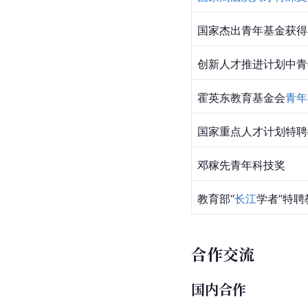
国家杰出青年基金获得
创新人才推进计划中青
霍英东教育基金会
青年
国家重点人才计划特聘
邓稼先青年科技奖
教育部“
长江
学者”特聘
合作交流
国内合作