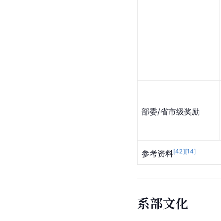
部委/省市级奖励
[
42
]
[
14
]
参考资料
系部文化