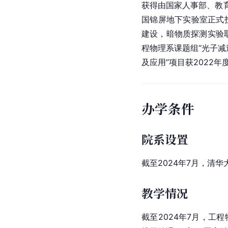
获得由国家人事部、教育
国锦屏地下实验室正式投
建设，
暗物质
探测实验
程物理系课题组“光子减速
及应用”项目获2022年
办学条件
院系设置
截至2024年7月，清
教学情况
截至2024年7月，工