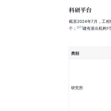
科研平台
截至2024年7月，工
[
37
]
个；
建有派出机构1
类别
研究所