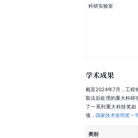
科研实验室
学术成果
截至2024年7月，工
取法后处理的重大科研项
了一系列重大科技奖励
项，
国家技术发明奖
一
类别