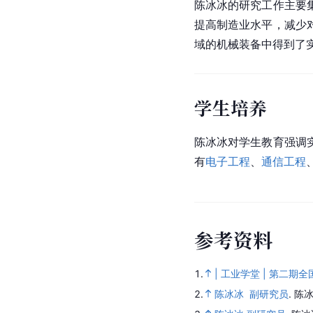
陈冰冰的研究工作主要
提高制造业水平，减少
域的机械装备中得到了
学生培养
陈冰冰对学生教育强调
有
电子工程
、
通信工程
参
考
资
料
1.
| 工业学堂 | 第二
2.
陈冰冰 副研究员
.
陈冰