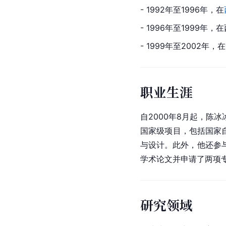
- 1992年至1996年，在
- 1996年至1999年
- 1999年至2002年，在
职业生涯
自2000年8月起，
国家级项目，包括国家
与设计。此外，他还参
学术论文并申请了两项
研究领域