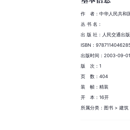
作　者：中华人民共和
丛 书 名：
出 版 社：
人民交通出版
ISBN：978711404628
出版时间：2003-09-0
版　次：1
页　数：404
装　帧：精装
开　本：16开
所属分类：图书 > 建筑