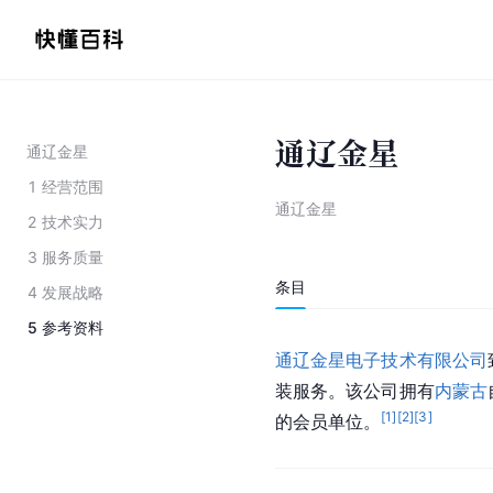
通辽金星
通辽金星
1
经营范围
通辽金星
2
技术实力
3
服务质量
条目
4
发展战略
5
参考资料
通辽金星电子技术有限公司
装服务。该公司拥有
内蒙古
[
1
]
[
2
]
[
3
]
的会员单位。