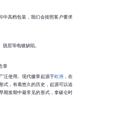
和中高档包装，我们会按照客户要求
。脱层等电镀缺陷。
念章
广泛使用。现代徽章起源于
欧洲
，在
形式，有着悠久的历史，起源可以追
早期发期中最常见的形式，拿破仑时