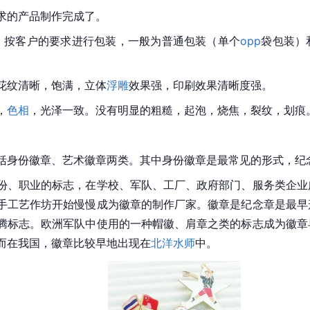
求的产品制作完成了。
，按客户的要求进行包装，一般为普通包装（单个
opp
袋包装）
花纹清晰，饱满，立体
浮雕
效果强，印刷效果清晰度强。
，
色相
，光泽一致。没有明显的粗糙，起泡，烧焦，裂纹，划痕
章包括身份徽章、艺术徽章两类。其中身份徽章是最常见的形式，纪
份、职业的标志，在学校、军队、工厂、政府部门、服务类企业
手工艺作坊开始慢慢成为徽章的制作厂家。徽章是纪念章是最早
腾标志。欧洲军队中使用的一种帽徽、肩章之类的标志成为徽章
而在我国，徽章比较早地出现在
北洋水师
中。