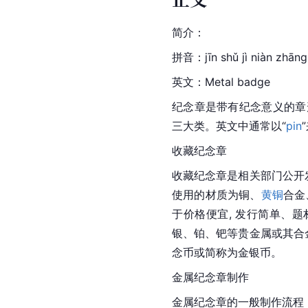
简介：
拼音：jīn shǔ jì niàn zhāng
英文：Metal badge
纪念章是带有纪念意义的章
三大类。英文中通常以“
pin
收藏纪念章
收藏纪念章是相关部门公开
使用的材质为铜、
黄铜
合金
于价格便宜, 发行简单、
银、铂、钯等贵金属或其合
念币或简称为金银币。
金属纪念章制作
金属纪念章的一般制作流程