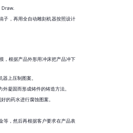
Draw.
白稿子，再用全自动雕刻机器按照设计
模，根据产品外形用冲床把产品冲下
机器上压制图案。
力外凝固而形成铸件的铸造方法。
制好的药水进行腐蚀图案。
金等，然后再根据客户要求在产品表