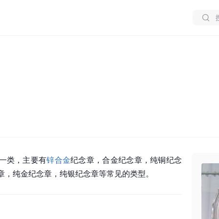
一类，主要有
锌合金
纪念章，合金纪念章，纯铜纪念
章，纯金纪念章，纯银纪念章等常见的类型。