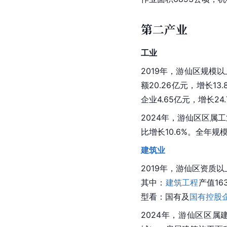
第二产业
工业
2019年，游仙区规模以
额20.26亿元，增长13
企业4.65亿元，增长24.
2024年，游仙区区属工
比增长10.6%。全年规
建筑业
2019年，游仙区资质
其中：
建筑工程
产值16
型看：国有及
国有控股
2024年，游仙区区属