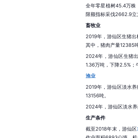
全年零星植树45.4万株
限额指标采伐2662.9
畜牧业
2019年，游仙区生猪出栏
其中，猪肉产量12385吨
2024年，游仙区生猪出栏
1.36万吨，下降2.5%
渔业
2019年，游仙区淡水养
13156吨。
2024年，游仙区淡水养
生产条件
截至2018年末，游仙区
作业面积6893公顷，机