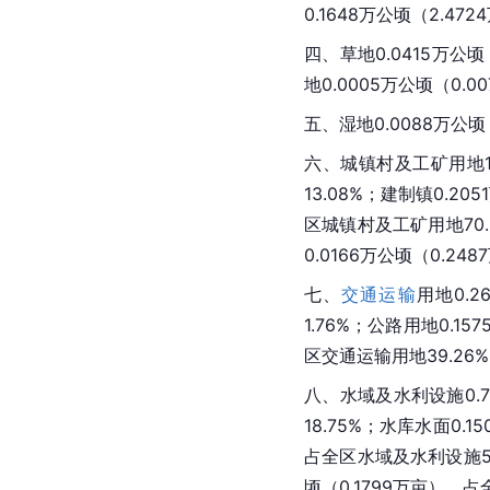
0.1648万公顷（2.47
四、草地0.0415万公
地0.0005万公顷（0.
五、湿地0.0088万公顷
六、城镇村及工矿用地1.
13.
08%；建制镇0.20
区城镇村及工矿用地70.
0.0166万公顷（0.2
七、
交通运输
用地0.
1.76%；公路用地0.1
区交通运输用地39.26
八、水域及
水利设施
0
18.75%；水库水面0.
占全区水域及水利设施51.
顷（0.1799万亩），