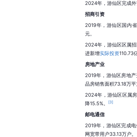
2024年，游仙区完成外
招商引资
2019年，游仙区国内省
元。
2024年，游仙区区属招
进新增
实际投资
110.7
房地产业
2019年，游仙区房地产
品房销售面积73.18万平
2024年，游仙区区属
[
3
]
降15.5%。
邮电通信
2019年，游仙区完成电
网宽带用户33.13万户。