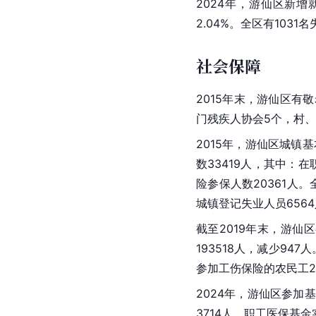
2024年，游仙区新增
2.04%。全区有1031
社会保障
2015年末，游仙区有
门残疾人协会5个，村、
2015年，游仙区城镇基
数33419人，其中：在
险
参保人数20361人。
城镇登记失业人员6564
截至2019年末，游仙
193518人，减少947
参加工伤保险的农民工2.
2024年，游仙区参加
3714人，职工医保基金