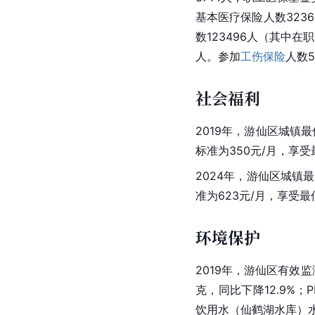
基本医疗保险人数323
数123496人（其中在
人。参加
工伤保险
人数5
社会福利
2019年，游仙区城镇
标准为350元/月，享受
2024年，游仙区城镇
准为623元/月，享受
环境保护
2019年，游仙区有效监
克，同比下降12.9%；
饮用水（仙鹤湖水库）水