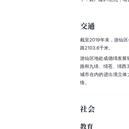
交通
截至2019年末，游仙区
路2103.6千米。
游仙区地处成德绵发展
路和九绵、绵苍、绵西
城市在内的进出境立体
络。
社会
教育