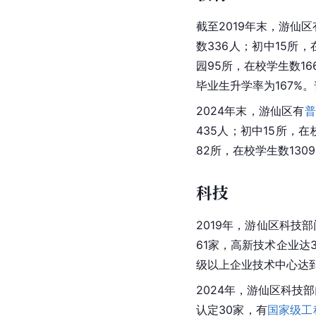
截至2019年末，游仙区
数336人；初中15所，
园95所，在校学生数16
毕业生升学率为167%。
2024年末，游仙区有
普
435人；初中15所，在
82所，在校学生数130
科技
2019年，游仙区科技
61家，高新技术企业达
级以上企业技术中心达到
2024年，游仙区科技
认定30家，有
国家级工