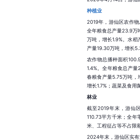
种植业
2019年，游仙区农作
全年粮食总产量23.9万
万吨，增长1.9%。水稻
产量19.30万吨，增长5.
农作物总播种面积100.
1.4%。全年粮食总产量2
春粮食产量5.75万吨，增
增长1.7%；蔬菜及食用菌
林业
截至2019年末，游仙
110.73平方千米；全
米、工程征占等不占限额
2024年末，游仙区实有