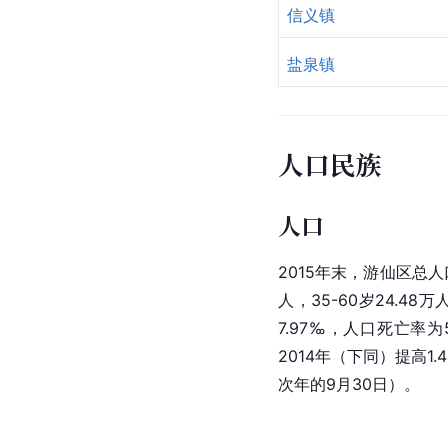
信义镇
盐泉镇
人口民族
人口
2015年末，游仙区总人口
人，35-60岁24.48
7.97‰，人口死亡率为5
2014年（下同）提高
次年的9月30日）。