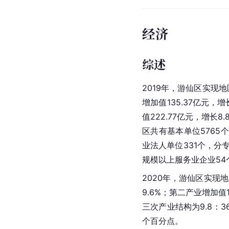
经济
综述
2019年，游仙区实现
地
增加值135.37亿元，增
值222.77亿元，增长8
区共有基本单位5765个
业法人单位331个，分
规模以上服务业企业54
2020年，游仙区实现
地
9.6%；
第二产业
增加值1
三次产业结构为9.8：36
个百分点。