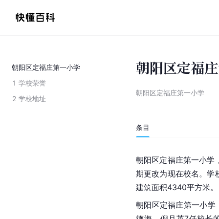
朝阳区定福庄
朝阳区定福庄第一小学
1
学校荣誉
朝阳区定福庄第一小学
2
学校地址
条目
朝阳区
定福庄第一小学
期更改为现在校名。学校
建筑面积4340平方米。
朝阳区定福庄第一小学
德海
、
倪月英
7任校长