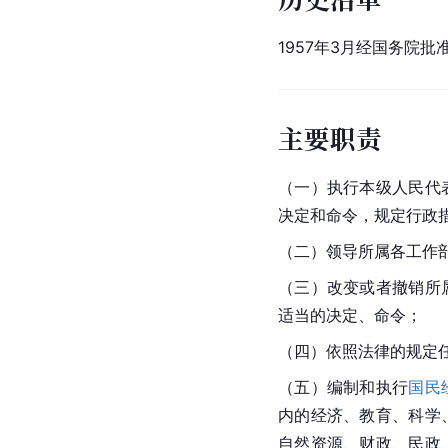
1957年3月经
国务院
批
主要职责
（一）执行本级人民代
决定和命令，规定行政
（二）领导所属各工作
（三）改变或者撤销所
适当的决定、命令；
（四）依照法律的规定
（五）编制和执行
国民
内的经济、教育、科学
自然资源、财政、
民政