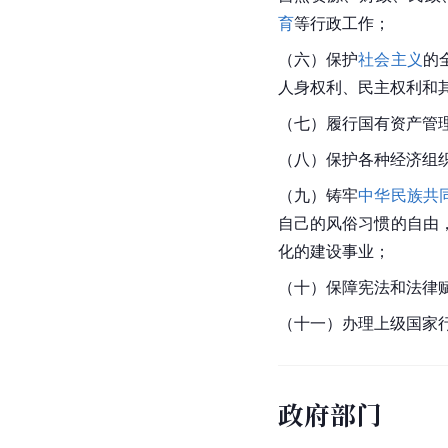
育
等行政工作；
（六）保护
社会主义
的
人身权利、民主权利和
（七）履行国有资产管
（八）保护各种经济组
（九）铸牢
中华民族共
自己的风俗习惯的自由
化的建设事业；
（十）保障宪法和法律
（十一）办理上级国家
政府部门