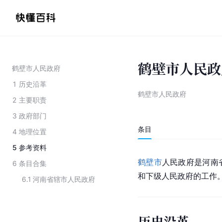
鹤壁市人民政
鹤壁市人民政府
1
历史沿革
鹤壁市人民政府
2
主要职责
3
政府部门
条目
4
地理位置
5
参考资料
鹤壁市
人民政府
是
河南
6
条目合集
和下级人民政府的工作
6.1
河南省辖市人民政府
历史沿革