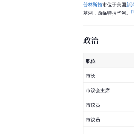
普林斯顿
市位于美国
新
[
基湖，西临特拉华河。
政治
职位
市长
市议会主席
市议员
市议员