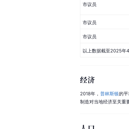
市议员
市议员
市议员
以上数据截至2025年
经济
2018年，
普林斯顿
的平
制造对当地经济至关重
人口