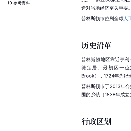
10
参考资料
造对当地经济至关重要
普林斯顿市位列全球
人
历史沿革
普林斯顿地区靠近亨利
徒定居。最初因一位定
Brook），1724年为
普林斯顿市于2013年
围的乡镇（1838年成立
行政区划