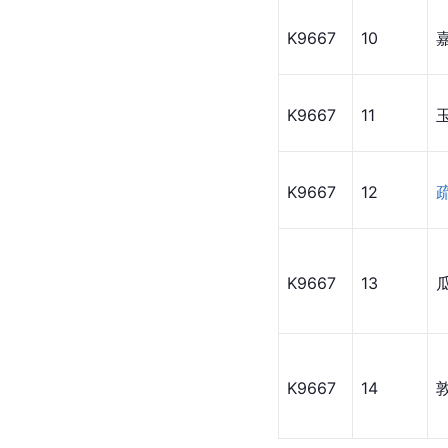
K9667
10
K9667
11
K9667
12
K9667
13
K9667
14