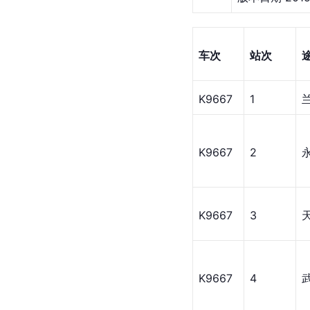
车次
站次
K9667
1
K9667
2
K9667
3
K9667
4