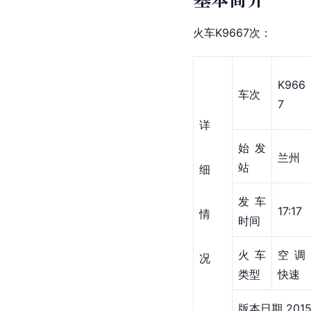
火车K9667次：
K966
车次
7
详
始发
兰州
站
细
发车
17:17
情
时间
火车
空调
况
类型
快速
版本日期 201