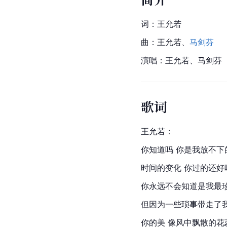
词：王允若
曲：王允若、
马剑芬
演唱：王允若、马剑芬
歌词
王允若：
你知道吗 你是我放不下
时间的变化 你过的还好
你永远不会知道是我最
但因为一些琐事带走了
你的美 像风中飘散的花