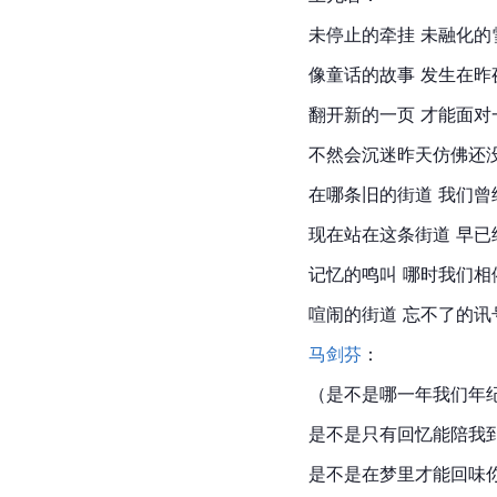
未停止的牵挂 未融化的
像童话的故事 发生在昨
翻开新的一页 才能面对
不然会沉迷昨天仿佛还
在哪条旧的街道 我们曾
现在站在这条街道 早已
记忆的鸣叫 哪时我们相
喧闹的街道 忘不了的讯
马剑芬
：
（是不是哪一年我们年
是不是只有回忆能陪我
是不是在梦里才能回味