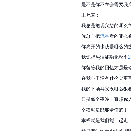
是不是你不在会需要我
王允若：
我总是把现实想的哪么
你总会把
流星
看的哪么
你离开的步伐是哪么的
我觉得热泪能融化整个
你留给我的回忆才是最
在我心里没有什么会更
我的下场其实没哪么狼
只是每个夜晚一直想你
幸福就是能够牵你的手
幸福就是我们能一起走
他是海边的一个个的脚