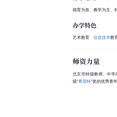
德育为首、教学为主、
办学特色
艺术教育　
信息技术
教
师资力量
北京市
特级教师、中学
级“
希望杯
”奖的优秀青