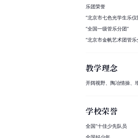
乐团荣誉
“
北京市
七色光学生乐仪
“全国一级管乐分团”
“北京市金帆艺术团管乐
教学理念
开阔视野、陶冶情操、
学校荣誉
全国“十佳少先队员
全国好少年