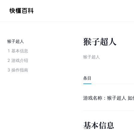
猴子超人
猴子超人
1
基本信息
猴子超人
2
游戏介绍
3
操作指南
条目
游戏名称：猴子超人 如何
基本信息