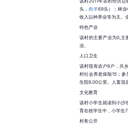
该村2011年农村经济总
头，
肉羊
69头）；林业
收入以种养业等为主。全
特色产业
该村的主要产业为0,主
业。
人口卫生
该村现有农户9户，共乡
村社会养老保险15；参
生院6.00公里。人畜混
文化教育
该村小学生就读到小沙
育在校学生中，小学生7
村务公开