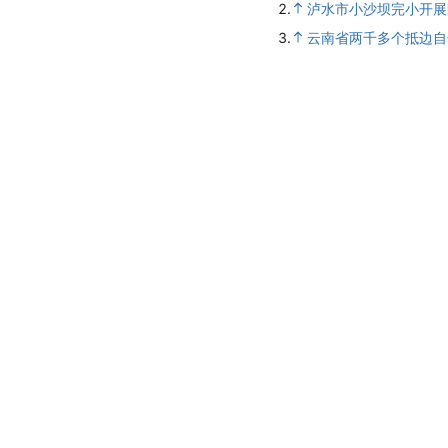
2.
泸水市小沙坝完小开展
3.
云南省两千多个抵边自