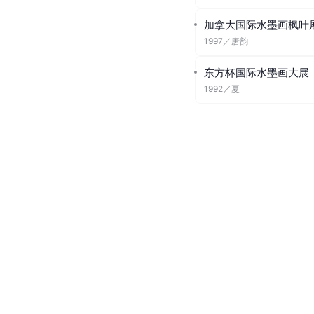
加拿大国际水墨画枫叶
1997
／
唐韵
东方杯国际水墨画大展
1992
／
夏