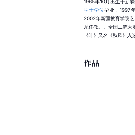
1965年10月出生于新
学士学位
毕业，1997年
2002年新疆教育学院
系任教。、全国工笔大赛
《叶》又名《秋风》入选
作品