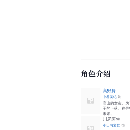
角色介绍
高野舞
中谷美纪
饰
高山的女友。为
子的下落。在寻
未果。
川尻医生
小日向文世
饰