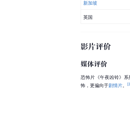
新加坡
英国
影片评价
媒体评价
恐怖片《
午夜凶铃
》系
[
怖，更偏向于
剧情片
。