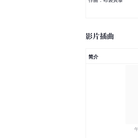
作曲：布袋寅泰
影片插曲
简介