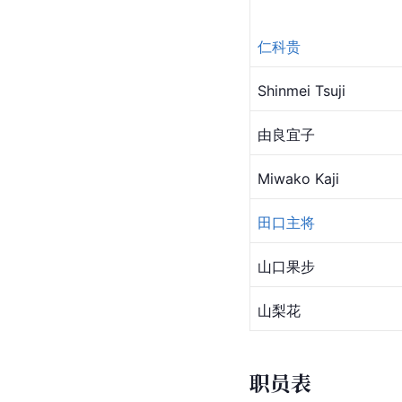
仁科贵
Shinmei Tsuji
由良宜子
Miwako Kaji
田口主将
山口果步
山
梨花
职员表