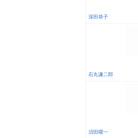
深田恭子
石丸谦二郎
沼田曜一