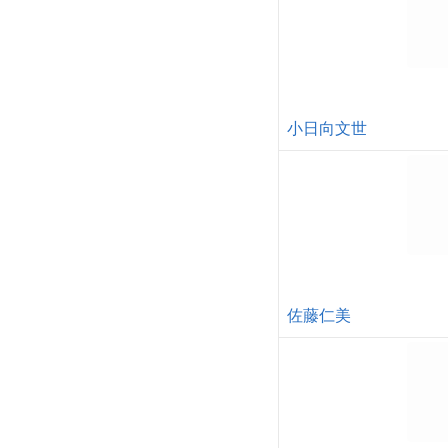
小日向文世
佐藤仁美