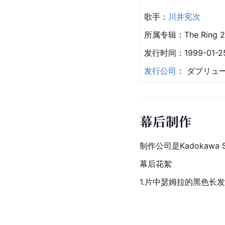
歌手：
川井宪次
所属专辑：The Ring 2
发行时间：1999-01-2
发行公司
： ダブリュ
幕后制作
制作公司是Kadokawa Shot
幕后花絮
1.片中瑟姆拉的黑色长