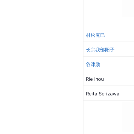
村松克巳
长宗我部阳子
谷津勋
Rie Inou
Reita Serizawa