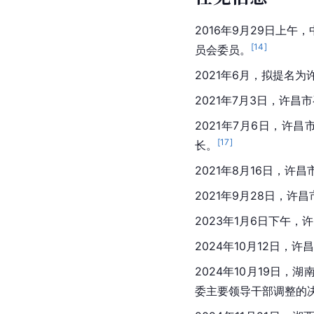
2016年9月29日上
[
14
]
员会委员。
2021年6月，拟提名为
2021年7月3日，许
2021年7月6日，
[
17
]
长。
2021年8月16日，许
2021年9月28日，
2023年1月6日下午，
许
2024年10月12日
2024年10月19日
委主要领导干部调整的