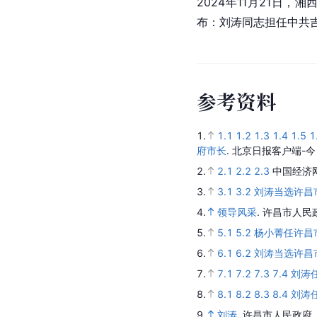
2024年11月21
布：刘涛同志担任中共
参
考
资
料
1.
1.1
1.2
1.3
1.4
1.5
1
府市长
.
北京日报客户端-今
2.
2.1
2.2
2.3
中国经济
3.
3.1
3.2
刘涛当选许昌
4.
领导风采
.
许昌市人民
5.
5.1
5.2
杨小菁任许昌
6.
6.1
6.2
刘涛当选许昌
7.
7.1
7.2
7.3
7.4
刘涛
8.
8.1
8.2
8.3
8.4
刘涛
9.
刘涛
.
许昌市人民政府