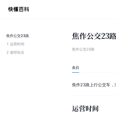
焦作公交23
焦作公交23路
1
运营时间
焦作公交23路
2
途经站点
条目
焦作23路上行公交车，
运营时间