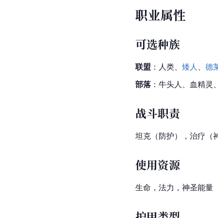
职业属性
可选种族
联盟
：人类、
矮人
、
德
部落
：
牛头人
、血精灵
战斗职责
坦克（防护），治疗（神
使用资源
生命，法力，神圣能量
护甲类型