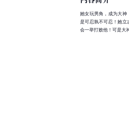
她女玩男角，成为大神
是可忍孰不可忍！她立
会一举打败他！可是大