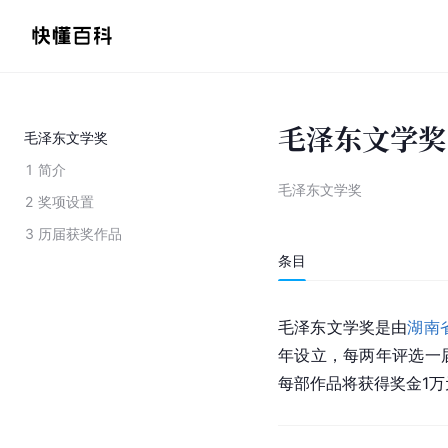
毛泽东文学奖
毛泽东文学奖
1
简介
毛泽东文学奖
2
奖项设置
3
历届获奖作品
条目
毛泽东文学奖是由
湖南
年设立，每两年评选一
每部作品将获得奖金1万