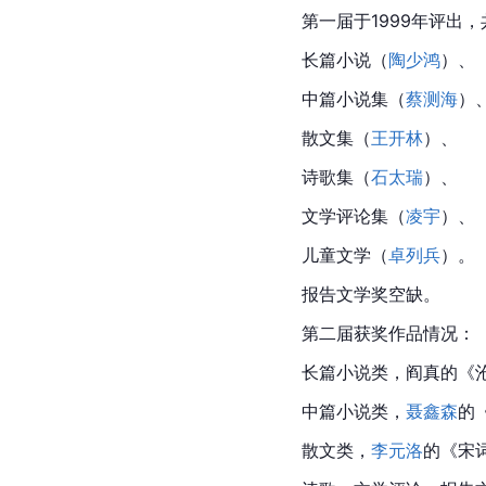
第一届于1999年评出
长篇小说（
陶少鸿
）、
中篇小说集（
蔡测海
）
散文集（
王开林
）、
诗歌集（
石太瑞
）、
文学评论集（
凌宇
）、
儿童文学（
卓列兵
）。
报告文学奖空缺。
第二届获奖作品情况：
长篇小说类，阎真的《
中篇小说类，
聂鑫森
的
散文类，
李元洛
的《宋