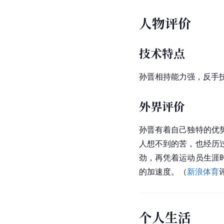
人物评价
技术特点
孙晋相持能力强，反手
外界评价
孙晋有着自己独特的优
人想不到的苦，也经历
劲，再凭着运动员生涯
的加速度。（
新浪体育
个人生活