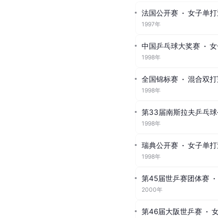
法国公开赛
·
女子单打
1997年
中国乒乓球大奖赛
·
女
1998年
全国锦标赛
·
混合双
1998年
第33届南斯拉夫乒乓
1998年
瑞典公开赛
·
女子单打
1998年
第45届世乒赛团体赛
·
2000年
第46届大阪世乒赛
·