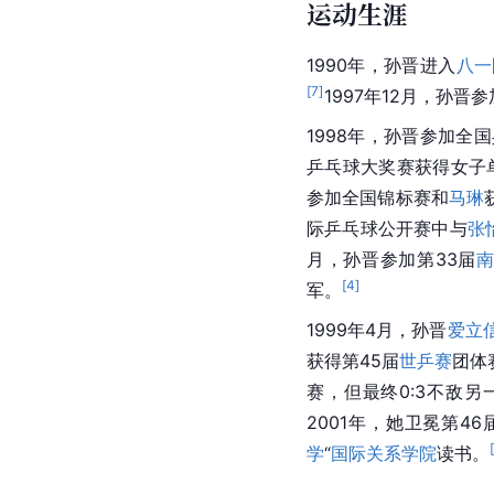
运动生涯
1990年，孙晋进入
八一
[
7
]
1997年12月，孙晋参
1998年，孙晋参加全
乒乓球大奖赛获得女子
参加全国锦标赛和
马琳
际乒乓球
公开赛
中与
张
月，孙晋参加第33届
[
4
]
军。
1999年4月，孙晋
爱立
获得第45届
世乒赛
团体
赛，但最终0:3不敌另
2001年，她卫冕第4
学
“
国际关系学院
读书。