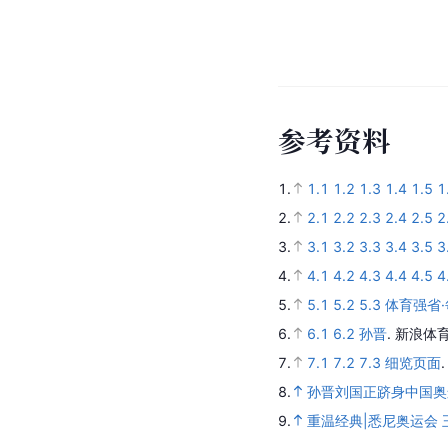
参
考
资
料
1.
1.1
1.2
1.3
1.4
1.5
1
2.
2.1
2.2
2.3
2.4
2.5
2
3.
3.1
3.2
3.3
3.4
3.5
3
4.
4.1
4.2
4.3
4.4
4.5
4
5.
5.1
5.2
5.3
体育强省
6.
6.1
6.2
孙晋
.
新浪体育
7.
7.1
7.2
7.3
细览页面
8.
孙晋刘国正跻身中国奥
9.
重温经典|悉尼奥运会 