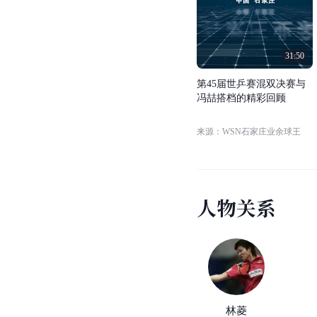
31:50
第
4
5
届
世
乒
赛
混
双
决
赛
与
冯
喆
搭
档
的
精
彩
回
顾
来源：WSN石家庄业余球王
人
物
关
系
林菱