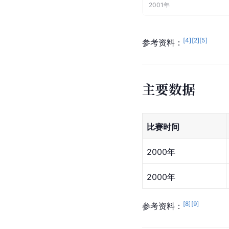
2001年
[
4
]
[
2
]
[
5
]
参考资料：
主要数据
比赛时间
2000年
2000年
[
8
]
[
9
]
参考资料：