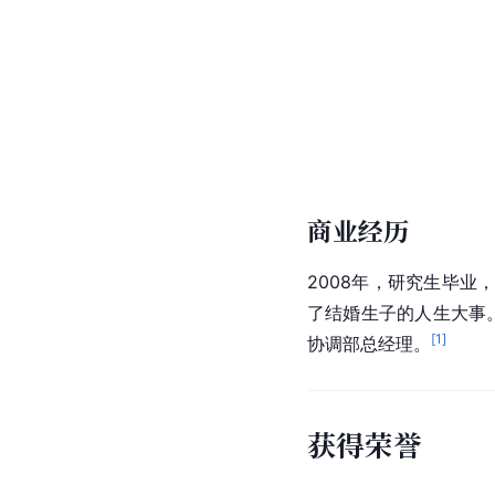
商业经历
2008年，研究生毕业
了结婚生子的人生大事
[
1
]
协调部总经理。
获得荣誉