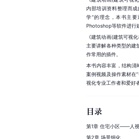
内部培训资料整理而成
学”的理念，本书主要通过
Photoshop等软件
《建筑动画(建筑可视化
主要讲解各种类型的建筑
作常用的插件。
本书内容丰富，结构清
案例视频及操作素材在
视化专业工作者和爱好
目录
第1章 住宅小区——人
第2章 场景细化