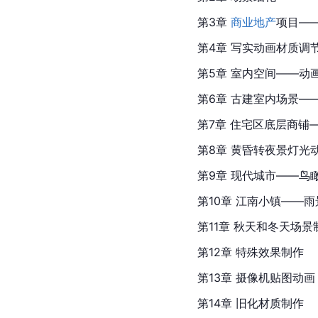
第3章 
商业地产
项目—
第4章 写实动画材质调
第5章 室内空间——动
第6章 古建室内场景—
第7章 住宅区底层商铺
第8章 黄昏转夜景灯光
第9章 现代城市——鸟
第10章 江南小镇——
第11章 秋天和冬天场景
第12章 特殊效果制作
第13章 摄像机贴图动画
第14章 旧化材质制作