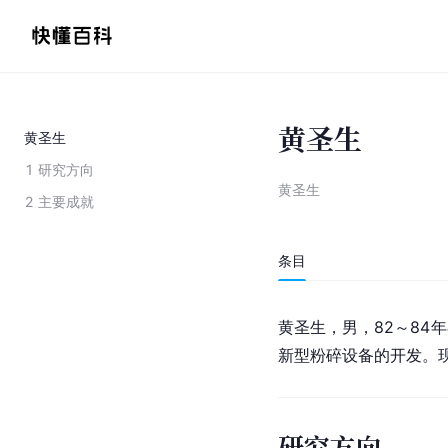
黄圣生
黄圣生
1
研究方向
黄圣生
2
主要成就
条目
黄圣生，男，82～84
新型粉碎设备的开发。
研究方向