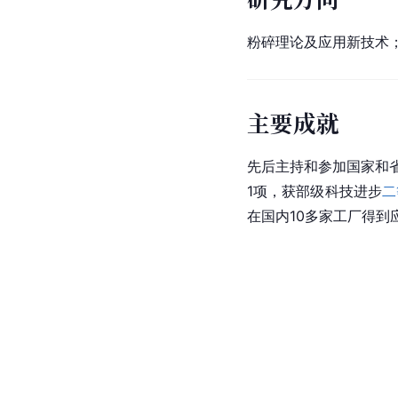
粉碎理论及应用新技术
主要成就
先后主持和参加国家和省
1项，获部级科技进步
二
在国内10多家工厂得到